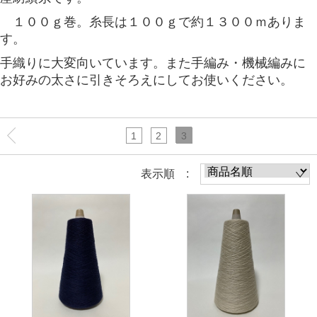
１００ｇ巻。糸長は１００ｇで約１３００ｍありま
す。
手織りに大変向いています。また手編み・機械編みに
お好みの太さに引きそろえにしてお使いください。
1
2
3
表示順 :