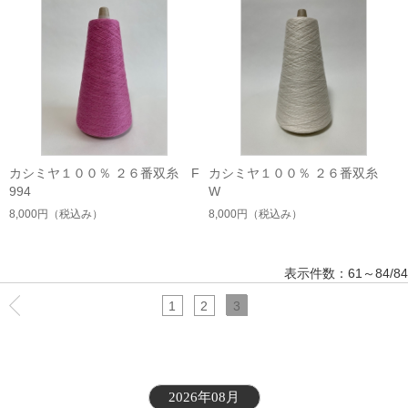
カシミヤ１００％ ２６番双糸 F
カシミヤ１００％ ２６番双糸
994
W
8,000円
（税込み）
8,000円
（税込み）
表示件数：61～84/84
1
2
3
2026年08月