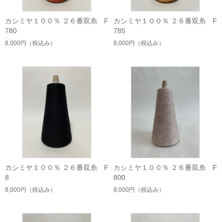
カシミヤ１００％ ２６番双糸 F
カシミヤ１００％ ２６番双糸 F
780
785
8,000円
（税込み）
8,000円
（税込み）
カシミヤ１００％ ２６番双糸 F
カシミヤ１００％ ２６番双糸 F
8
800
8,000円
（税込み）
8,000円
（税込み）