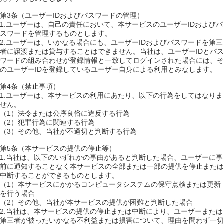
第3条（ユーザーIDおよびパスワードの管理）
1.ユーザーは、自己の責任において、本サービスのユーザーIDおよびパ
スワードを管理するものとします。
2.ユーザーは、いかなる場合にも、ユーザーIDおよびパスワードを第三
者に譲渡または貸与することはできません。当社は、ユーザーIDとパス
ワードの組み合わせが登録情報と一致してログインされた場合には、そ
のユーザーIDを登録しているユーザー自身による利用とみなします。
第4条（禁止事項）
1.ユーザーは、本サービスの利用にあたり、以下の行為をしてはなりま
せん。
（1）法令または公序良俗に違反する行為
（2）犯罪行為に関連する行為
（3）その他、当社が不適切と判断する行為
第5条（本サービスの提供の停止等）
1.当社は、以下のいずれかの事由があると判断した場合、ユーザーに事
前に通知することなく本サービスの全部または一部の提供を停止または
中断することができるものとします。
（1）本サービスにかかるコンピュータシステムの保守点検または更新
を行う場合
（2）その他、当社が本サービスの提供が困難と判断した場合
2.当社は、本サービスの提供の停止または中断により、ユーザーまたは
第三者が被ったいかなる不利益または損害について、理由を問わず一切