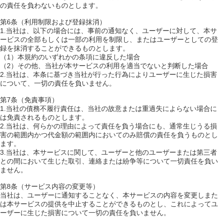
の責任を負わないものとします。
第6条（利用制限および登録抹消）
1.当社は、以下の場合には、事前の通知なく、ユーザーに対して、本サ
ービスの全部もしくは一部の利用を制限し、またはユーザーとしての登
録を抹消することができるものとします。
（1）本規約のいずれかの条項に違反した場合
（2）その他、当社が本サービスの利用を適当でないと判断した場合
2.当社は、本条に基づき当社が行った行為によりユーザーに生じた損害
について、一切の責任を負いません。
第7条（免責事項）
1.当社の債務不履行責任は、当社の故意または重過失によらない場合に
は免責されるものとします。
2.当社は、何らかの理由によって責任を負う場合にも、通常生じうる損
害の範囲内かつ代金額の範囲内においてのみ賠償の責任を負うものとし
ます。
3.当社は、本サービスに関して、ユーザーと他のユーザーまたは第三者
との間において生じた取引、連絡または紛争等について一切責任を負い
ません。
第8条（サービス内容の変更等）
当社は、ユーザーに通知することなく、本サービスの内容を変更しまた
は本サービスの提供を中止することができるものとし、これによってユ
ーザーに生じた損害について一切の責任を負いません。