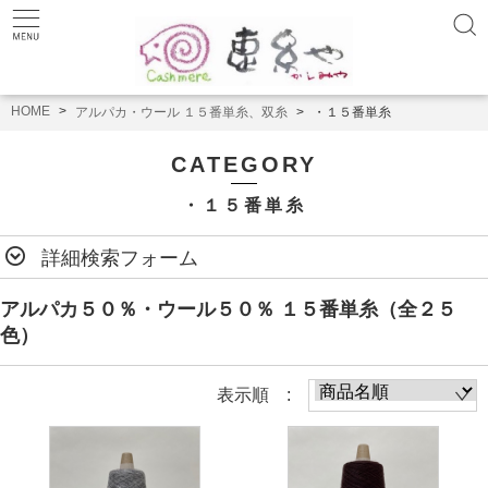
HOME
アルパカ・ウール １５番単糸、双糸
・１５番単糸
CATEGORY
・１５番単糸
詳細検索フォーム
アルパカ５０％・ウール５０％ １５番単糸（全２５
色）
表示順 :