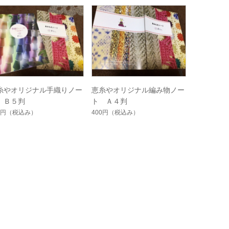
糸やオリジナル手織りノー
恵糸やオリジナル編み物ノー
 Ｂ５判
ト Ａ４判
0円
（税込み）
400円
（税込み）