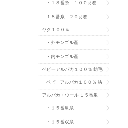
８番糸
・１８番糸 １００ｇ巻
１８番糸 ２０ｇ巻
ヤク１００％
・外モンゴル産
・内モンゴル産
ベビーアルパカ１００％ 紡毛
糸
ベビーアルパカ１００％ 紡
アルパカ・ウール １５番単
毛糸-２０ｇ巻き
糸、双糸
・１５番単糸
・１５番双糸