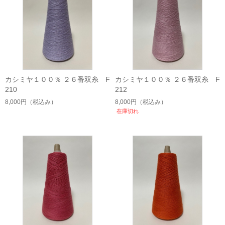
カシミヤ１００％ ２６番双糸 F
カシミヤ１００％ ２６番双糸 F
210
212
8,000円
（税込み）
8,000円
（税込み）
在庫切れ