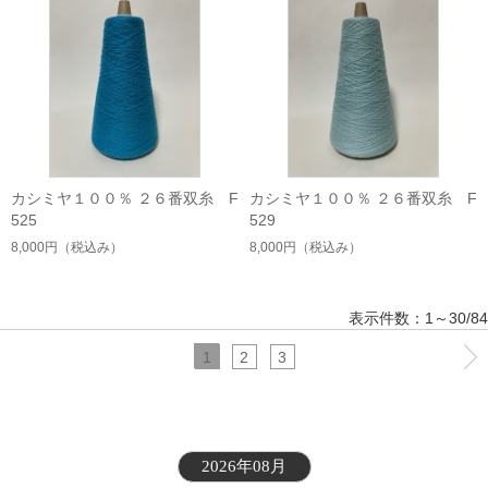
カシミヤ１００％ ２６番双糸 F
カシミヤ１００％ ２６番双糸 F
525
529
8,000円
（税込み）
8,000円
（税込み）
表示件数：1～30/84
1
2
3
2026年08月