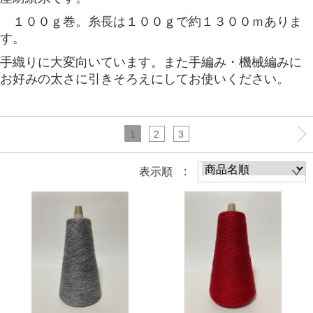
１００ｇ巻。糸長は１００ｇで約１３００ｍありま
す。
手織りに大変向いています。また手編み・機械編みに
お好みの太さに引きそろえにしてお使いください。
1
2
3
表示順 :