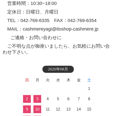
営業時間：10:30~18:00
定休日：日曜日、月曜日
TEL：042-769-6335 FAX：042-769-6354
MAIL：cashmereyagi@itoshop-cashmere.jp
ご連絡・お問い合わせに
ご不明な点が御座いましたら、お気軽にお問い合
わせ下さい。
2026年08月
日
月
火
水
木
金
土
1
2
3
4
5
6
7
8
9
10
11
12
13
14
15