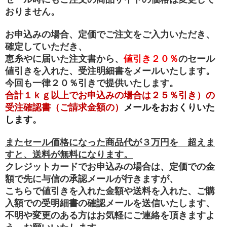
おりません。
お申込みの場合、定価でご注文をご入力いただき、
確定していただき、
恵糸やに届いた注文書から、
値引き２０％
のセール
値引きを入れた、受注明細書をメールいたします。
今回も一律２０％引きで提供いたします。
合計１ｋｇ以上でお申込みの場合は２５％引き）の
受注確認書（ご請求金額の）
メールをおおくりいた
します。
またセール価格になった商品代が３万円を 超えま
すと、送料が無料になります。
クレジットカードでお申込みの場合は、定価での金
額で先に与信の承認メールが行きますが、
こちらで値引きを入れた金額や送料を入れた、ご購
入額での受明細書の確認メールを送信いたします、
不明や変更のある方はお気軽にご連絡を頂きますよ