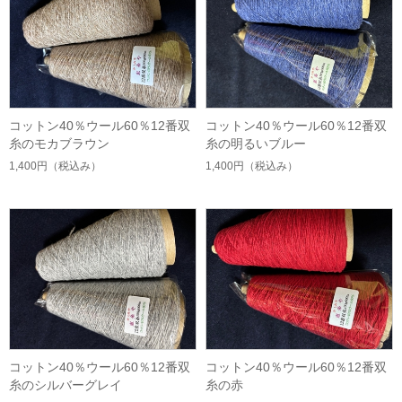
コットン40％ウール60％12番双
コットン40％ウール60％12番双
糸のモカブラウン
糸の明るいブルー
1,400円
（税込み）
1,400円
（税込み）
コットン40％ウール60％12番双
コットン40％ウール60％12番双
糸のシルバーグレイ
糸の赤