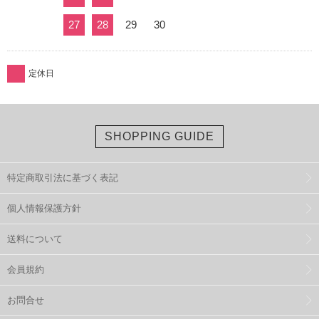
27
28
29
30
定休日
SHOPPING GUIDE
特定商取引法に基づく表記
個人情報保護方針
送料について
会員規約
お問合せ