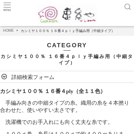
HOME
カシミヤ１００％ １６番４ｐｌｙ手編み用（中細タイプ）
CATEGORY
カシミヤ１００％ １６番４ｐｌｙ手編み用（中細タ
イプ）
詳細検索フォーム
カシミヤ１００％ １６番４ply（全１１色）
手編み向きの中細タイプの糸。織用の糸を４本撚り
合わせた、使いやすい太さです。
洗濯機でのお手入れにも向く丈夫な糸です。
１００ｇ巻。糸長は１００ｇで約４００ｍありま