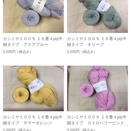
カシミヤ１００％ １６番４ply中
カシミヤ１００％ １６番４ply中
細タイプ アクアブルー
細タイプ オリーブ
5,500円
（税込み）
5,500円
（税込み）
カシミヤ１００％ １６番４ply中
カシミヤ１００％ １６番４ply中
細タイプ サマーオレンジ
細タイプ ストロベリーピンク
5,500円
（税込み）
5,500円
（税込み）