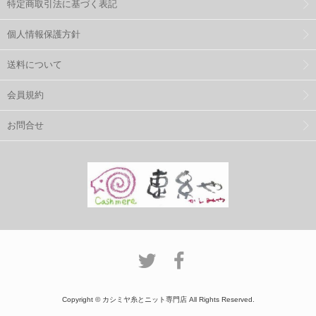
特定商取引法に基づく表記
個人情報保護方針
送料について
会員規約
お問合せ
Copyright © カシミヤ糸とニット専門店 All Rights Reserved.