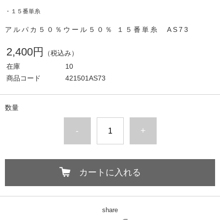
・１５番単糸
アルパカ５０％ウール５０％ １５番単糸 AS73
2,400円
（税込み）
在庫
10
商品コード
421501AS73
数量
-
+
カートに入れる
share