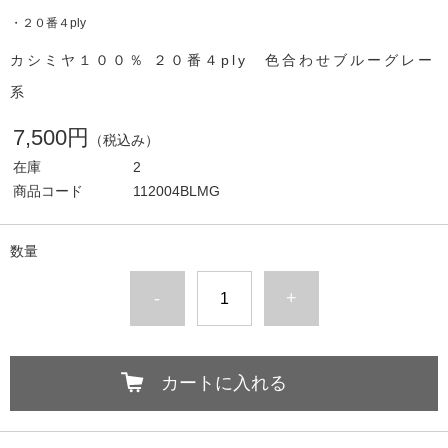
・２０番４ply
カシミヤ１００％ ２０番４ply 色合わせブルーグレー
系
7,500円
（税込み）
在庫
2
商品コード
112004BLMG
数量
-
+
カートに入れる