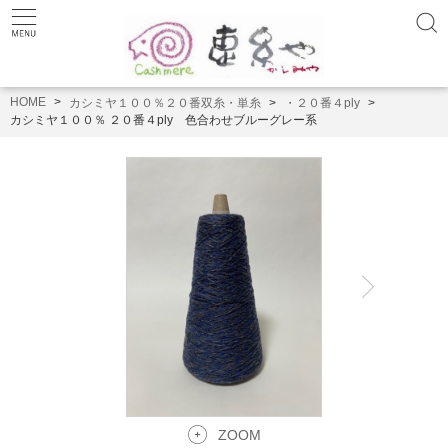
HOME
カシミヤ１００％２０番双糸・単糸
・２０番４ply
カシミヤ１００％ ２０番４ply 色合わせブルーグレー系
ZOOM