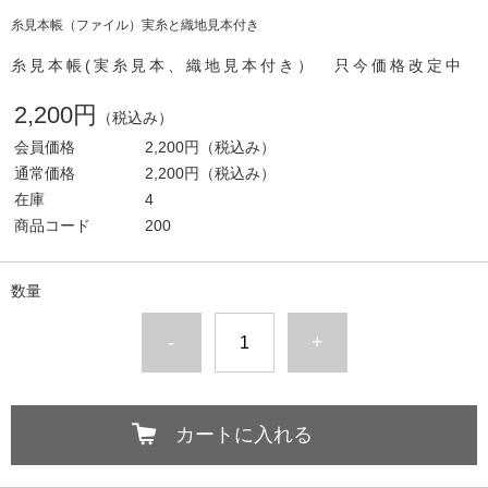
糸見本帳（ファイル）実糸と織地見本付き
糸見本帳(実糸見本、織地見本付き） 只今価格改定中
2,200円
（税込み）
会員価格
2,200円
（税込み）
通常価格
2,200円
（税込み）
在庫
4
商品コード
200
数量
-
+
カートに入れる